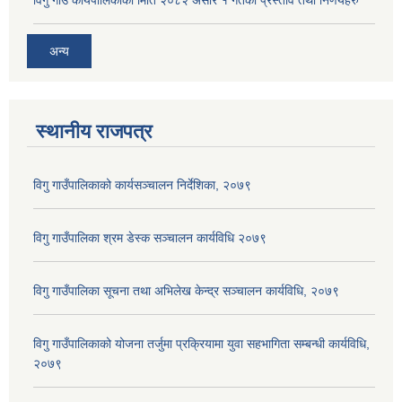
विगु गाउँ कार्यपालिकाको मिति २०८२ असार १ गतेको प्रस्ताव तथा निर्णयहरु
अन्य
स्थानीय राजपत्र
विगु गाउँपालिकाको कार्यसञ्‍चालन निर्देशिका, २०७९
विगु गाउँपालिका श्रम डेस्क सञ्चालन कार्यविधि २०७९
विगु गाउँपालिका सूचना तथा अभिलेख केन्द्र सञ्चालन कार्यविधि, २०७९
विगु गाउँपालिकाको योजना तर्जुमा प्रक्रियामा युवा सहभागिता सम्बन्धी कार्यविधि,
२०७९