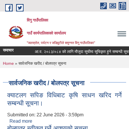
Skip to main content
विगु गाउँपालिका
गाउँ कार्यपालिकाको कार्यालय
"जलस्रोत, पर्यटन र जडिबुटीले समुन्नत विगु गाउँपालिका"
समाचार
आ.व. २०८३/०८४ को लागि मौजुदा सूचीमा सूचिकृत हुने सम्बन्धी सूचना
You are here
Home
» सार्वजनिक खरीद / बोलपत्र सूचना
सार्वजनिक खरीद / बोलपत्र सूचना
क्याटलग सपिङ विधिबाट कृषि साधन खरिद गर्ने
सम्बन्धी सूचना।
Submitted on:
22 June 2026 - 3:59pm
Read more
about क्याटलग सपिङ विधिबाट कृषि साधन खरिद गर्ने
बोलपत्र स्वीकृत गर्ने आशयको सूचना
सम्बन्धी सूचना।