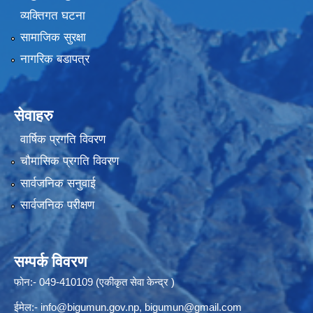
व्यक्तिगत घटना
सामाजिक सुरक्षा
नागरिक बडापत्र
सेवाहरु
वार्षिक प्रगति विवरण
चौमासिक प्रगति विवरण
सार्वजनिक सनुवाई
सार्वजनिक परीक्षण
सम्पर्क विवरण
फोन:- 049-410109 (एकीकृत सेवा केन्द्र )
ईमेल:-
info@bigumun.gov.np
,
bigumun@gmail.com