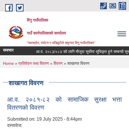
Skip to main content
विगु गाउँपालिका
गाउँ कार्यपालिकाको कार्यालय
"जलस्रोत, पर्यटन र जडिबुटीले समुन्नत विगु गाउँपालिका"
समाचार
आ.व. २०८३/०८४ को लागि मौजुदा सूचीमा सूचिकृत हुने सम्बन्धी सूचना
You are here
Home
»
प्रतिवेदन तथा विवरण
»
विवरण
» शाखागत विवरण
शाखागत विवरण
आ.व. २०८१-८२ को सामाजिक सुरक्षा भत्ता
वितरणको विवरण
Submitted on:
19 July 2025 - 8:44pm
दस्तावेज: