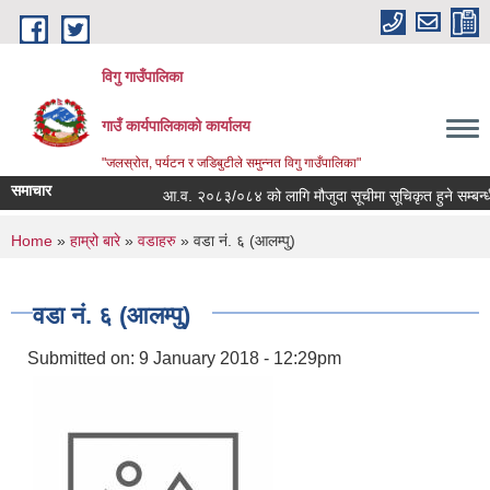
Skip to main content
विगु गाउँपालिका
गाउँ कार्यपालिकाको कार्यालय
"जलस्रोत, पर्यटन र जडिबुटीले समुन्नत विगु गाउँपालिका"
समाचार
आ.व. २०८३/०८४ को लागि मौजुदा सूचीमा सूचिकृत हुने सम्बन्धी सू
You are here
Home
»
हाम्रो बारे
»
वडाहरु
» वडा नं. ६ (आलम्पु)
वडा नं. ६ (आलम्पु)
Submitted on:
9 January 2018 - 12:29pm