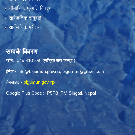
चौमासिक प्रगति विवरण
सार्वजनिक सनुवाई
सार्वजनिक परीक्षण
सम्पर्क विवरण
फोन:- 049-410109 (एकीकृत सेवा केन्द्र )
ईमेल:-
info@bigumun.gov.np
,
bigumun@gmail.com
वेभसाइट:-
bigumun.gov.np
Google Plus Code :- P5P8+PM Singati, Nepal