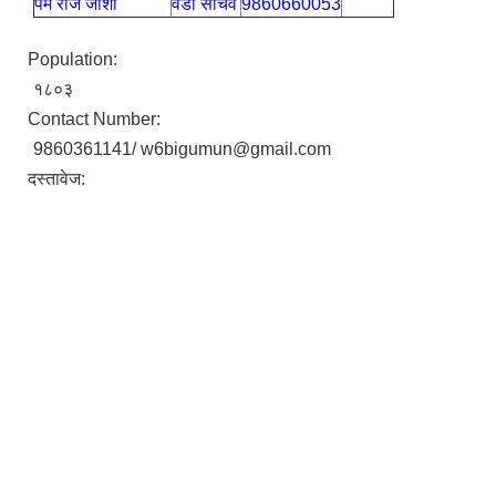
पर्म राज जोशी
वडा सचिव
9860660053
Population:
१८०३
Contact Number:
9860361141/ w6bigumun@gmail.com
दस्तावेज: