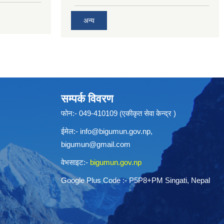
अन्य
सम्पर्क विवरण
फोन:- 049-410109 (एकीकृत सेवा केन्द्र )
ईमेल:-
info@bigumun.gov.np
,
bigumun@gmail.com
वेभसाइट:-
bigumun.gov.np
Google Plus Code :- P5P8+PM Singati, Nepal