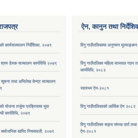
राजपत्र
ऐन, कानुन तथा निर्देशि
ाको कार्यसञ्‍चालन निर्देशिका, २०७९
विगु गाउँपालिकामा अनुगमन मूल्याङ्कन
ा श्रम डेस्क सञ्चालन कार्यविधि २०७९
विगु गाउँपालिका महिला सञ्जाल गठन 
कार्यविधि, २०८२
ा सूचना तथा अभिलेख केन्द्र सञ्चालन
७९
स्वास्थ्य ऐन-२०८१
को योजना तर्जुमा प्रक्रियामा युवा
विगु गाउँपालिकाको आर्थिक ऐन २०८२
्धी कार्यविधि, २०७९
विगु गाउँपालिका सङ्घ संस्था दर्ता तथा
का सार्वजनिक खरिद नियमावली, २०७९
ऐन-२०८१