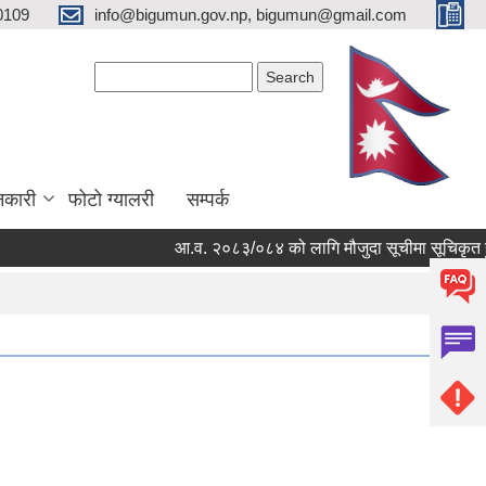
0109
info@bigumun.gov.np, bigumun@gmail.com
Search form
Search
नकारी
फोटो ग्यालरी
सम्पर्क
आ.व. २०८३/०८४ को लागि मौजुदा सूचीमा सूचिकृत हुने स