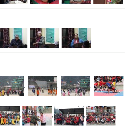
,
,
,
,
,
,
,
,
,