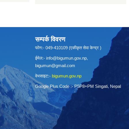
सम्पर्क विवरण
फोन:- 049-410109 (एकीकृत सेवा केन्द्र )
ईमेल:-
info@bigumun.gov.np
,
bigumun@gmail.com
वेभसाइट:-
bigumun.gov.np
Google Plus Code :- P5P8+PM Singati, Nepal