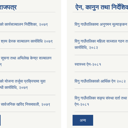
राजपत्र
ऐन, कानुन तथा निर्देशि
ाको कार्यसञ्‍चालन निर्देशिका, २०७९
विगु गाउँपालिकामा अनुगमन मूल्याङ्कन
ा श्रम डेस्क सञ्चालन कार्यविधि २०७९
विगु गाउँपालिका महिला सञ्जाल गठन 
कार्यविधि, २०८२
ा सूचना तथा अभिलेख केन्द्र सञ्चालन
७९
स्वास्थ्य ऐन-२०८१
को योजना तर्जुमा प्रक्रियामा युवा
विगु गाउँपालिकाको आर्थिक ऐन २०८२
्धी कार्यविधि, २०७९
विगु गाउँपालिका सङ्घ संस्था दर्ता तथा
का सार्वजनिक खरिद नियमावली, २०७९
ऐन-२०८१
अन्य