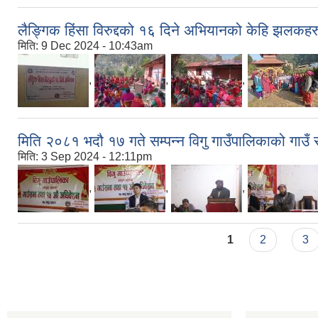
लैङ्गिक हिंसा विरुद्दको १६ दिने अभियानको केहि झलकहर
मिति:
9 Dec 2024 - 10:43am
,
,
,
मिति २०८१ भदौ १७ गते सम्पन्न विगु गाउँपालिकाको गा
मिति:
3 Sep 2024 - 12:11pm
,
,
,
Pages
1
2
3