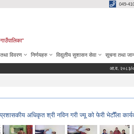
049-41
 गाउँपालिका"
न तथा विवरण
निर्णयहरु
विद्युतीय सुशासन सेवा
सूचना तथा जा
आ.व. २०८३/०८४ को लागि
रशासकीय अधिकृत श्री नविन गरी ज्यू को फेरी भेटौँला कार्य