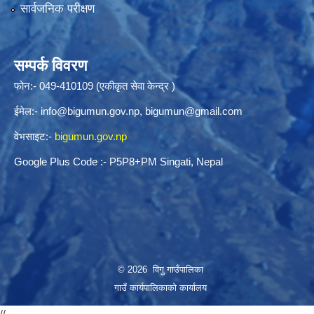
सार्वजनिक परीक्षण
सम्पर्क विवरण
फोन:- 049-410109 (एकीकृत सेवा केन्द्र )
ईमेल:-
info@bigumun.gov.np
,
bigumun@gmail.com
वेभसाइट:-
bigumun.gov.np
Google Plus Code :- P5P8+PM Singati, Nepal
© 2026 विगु गाउँपालिका
गाउँ कार्यपालिकाको कार्यालय
//