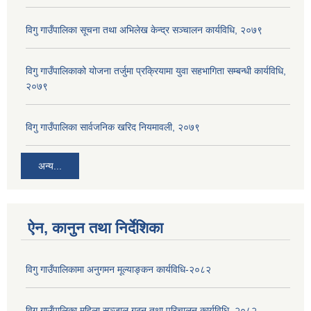
विगु गाउँपालिका सूचना तथा अभिलेख केन्द्र सञ्चालन कार्यविधि, २०७९
विगु गाउँपालिकाको योजना तर्जुमा प्रक्रियामा युवा सहभागिता सम्बन्धी कार्यविधि,
२०७९
विगु गाउँपालिका सार्वजनिक खरिद नियमावली, २०७९
अन्य...
ऐन, कानुन तथा निर्देशिका
विगु गाउँपालिकामा अनुगमन मूल्याङ्कन कार्यविधि-२०८२
विगु गाउँपालिका महिला सञ्जाल गठन तथा परिचालन कार्यविधि, २०८२