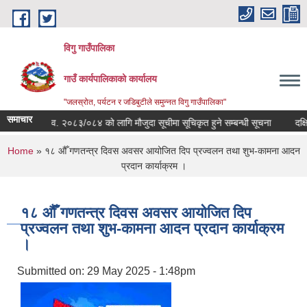
Skip to main content
विगु गाउँपालिका
गाउँ कार्यपालिकाको कार्यालय
"जलस्रोत, पर्यटन र जडिबुटीले समुन्नत विगु गाउँपालिका"
समाचार
आ.व. २०८३/०८४ को लागि मौजुदा सूचीमा सूचिकृत हुने सम्बन्धी सूचना
दक्षिण को
You are here
Home
» १८ औँ गणतन्त्र दिवस अवसर आयोजित दिप प्रज्वलन तथा शुभ-कामना आदन
प्रदान कार्याक्रम ।
१८ औँ गणतन्त्र दिवस अवसर आयोजित दिप
प्रज्वलन तथा शुभ-कामना आदन प्रदान कार्याक्रम
।
Submitted on:
29 May 2025 - 1:48pm