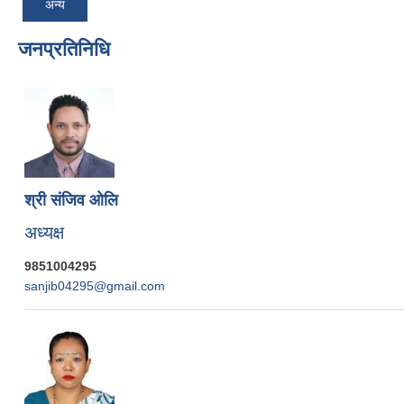
अन्य
जनप्रतिनिधि
श्री संजिव ओलि
अध्यक्ष
9851004295
sanjib04295@gmail.com