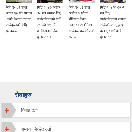
मिति २०८३ साल
मिति २०८३ असार
मिति २०८२ साल
मिति २०८२/०३/०९
असार २५ गते सम्पन्न
१० गते सम्पन्न विगु
असोज ३ गतेको
गते विगु
ख
भएको किसान सम्मान
गाउँपालिकाको गाउँ
संविधान दिवस
गाउँपालिकामा सम्पन्न
कार्यक्रमको केहि
सभाको १९ औँ
अवसरमा आयोजित
सार्वजनिक सुनुवाइ
झलकहरु
अधिवेशनकाे केही
कार्यक्रमहरूको केही
कार्यक्रमको केहि
झलकहरु ।
झलक
झलकहरु
सेवाहरु
विवाह दर्ता
सम्बन्ध बिच्छेद दर्ता