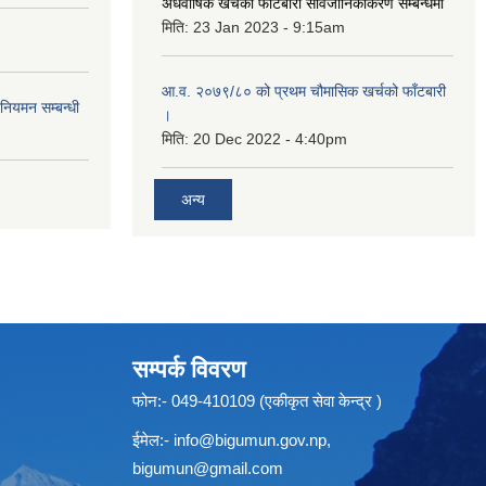
अर्धवार्षिक खर्चको फाँटबारी सार्वजानिकीकरण सम्बन्धमा
मिति:
23 Jan 2023 - 9:15am
आ.व. २०७९/८० को प्रथम चौमासिक खर्चको फाँटबारी
 नियमन सम्बन्धी
।
मिति:
20 Dec 2022 - 4:40pm
अन्य
सम्पर्क विवरण
फोन:- 049-410109 (एकीकृत सेवा केन्द्र )
ईमेल:-
info@bigumun.gov.np
,
bigumun@gmail.com