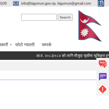
0109
info@bigumun.gov.np, bigumun@gmail.com
Search form
Search
नकारी
फोटो ग्यालरी
सम्पर्क
आ.व. २०८३/०८४ को लागि मौजुदा सूचीमा सूचिकृत हुने सम्ब