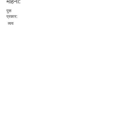
महिना:
पुस
प्रकार:
व्यय