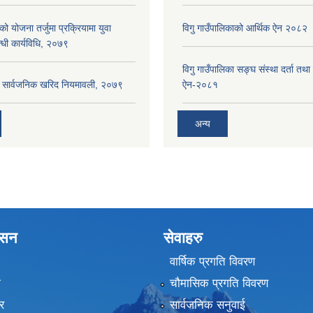
को योजना तर्जुमा प्रक्रियामा युवा
विगु गाउँपालिकाको आर्थिक ऐन २०८२
्धी कार्यविधि, २०७९
विगु गाउँपालिका सङ्घ संस्था दर्ता तथा
का सार्वजनिक खरिद नियमावली, २०७९
ऐन-२०८१
अन्य
शासन
सेवाहरु
वार्षिक प्रगति विवरण
ा
चौमासिक प्रगति विवरण
र
सार्वजनिक सनुवाई