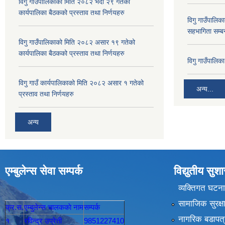
विगु गाउँपालिकाको मिति २०८२ भदौ २९ गतेको
कार्यपालिका बैठकको प्रस्ताव तथा निर्णयहरु
विगु गाउँपालिका
सहभागिता सम्बन
विगु गाउँपालिकाको मिति २०८२ असार १९ गतेको
कार्यपालिका बैठकको प्रस्ताव तथा निर्णयहरु
विगु गाउँपालि
विगु गाउँ कार्यपालिकाको मिति २०८२ असार १ गतेको
अन्य...
प्रस्ताव तथा निर्णयहरु
अन्य
एम्बुलेन्स सेवा सम्पर्क
विद्युतीय सु
व्यक्तिगत घटना
सामाजिक सुरक्ष
क्र.स.
एम्बुलेन्स चालककाे नाम
सम्पर्क
नागरिक बडापत्
१
रविन्द्र उप्रेती
9851227410