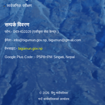
सार्वजनिक परीक्षण
सम्पर्क विवरण
फोन:- 049-410109 (एकीकृत सेवा केन्द्र )
ईमेल:-
info@bigumun.gov.np
,
bigumun@gmail.com
वेभसाइट:-
bigumun.gov.np
Google Plus Code :- P5P8+PM Singati, Nepal
© 2026 विगु गाउँपालिका
गाउँ कार्यपालिकाको कार्यालय