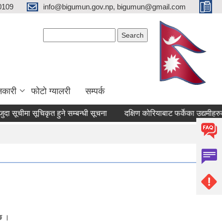
0109
info@bigumun.gov.np, bigumun@gmail.com
Search form
Search
नकारी
फोटो ग्यालरी
सम्पर्क
मा सूचिकृत हुने सम्बन्धी सूचना
दक्षिण कोरियाबाट फर्केका उद्यमीहरुको लाग
 छ ।