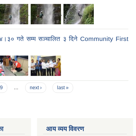
,
,
०४।३० गते सम्म सञ्चालित ३ दिने Community First
,
9
…
next ›
last »
का
आय व्यय विवरण