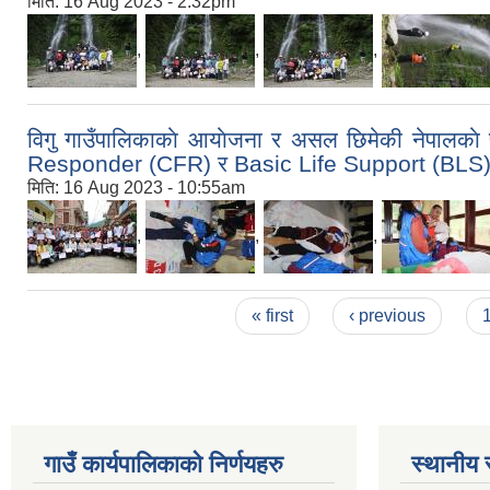
मिति:
16 Aug 2023 - 2:32pm
,
,
,
विगु गाउँपालिकाकाे आयाेजना र असल छिमेकी नेपाल
Responder (CFR) र Basic Life Support (BLS) 
मिति:
16 Aug 2023 - 10:55am
,
,
,
Pages
« first
‹ previous
गाउँ कार्यपालिकाकाे निर्णयहरु
स्थानीय 