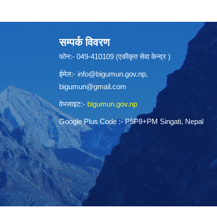
सम्पर्क विवरण
फोन:- 049-410109 (एकीकृत सेवा केन्द्र )
ईमेल:-
info@bigumun.gov.np
,
bigumun@gmail.com
वेभसाइट:-
bigumun.gov.np
Google Plus Code :- P5P8+PM Singati, Nepal