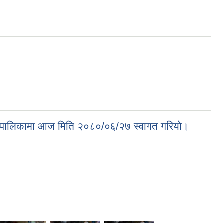
ु गाउँपालिकामा आज मिति २०८०/०६/२७ स्वागत गरियो।