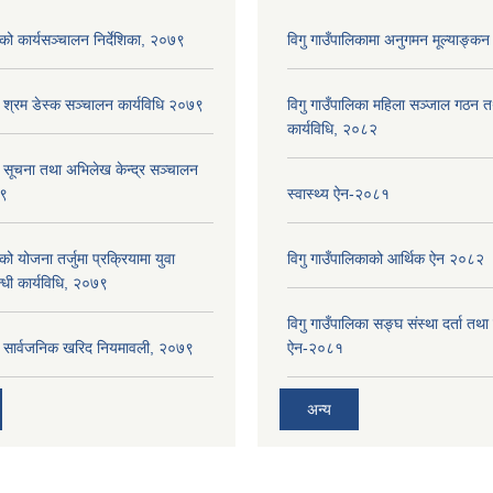
ाको कार्यसञ्‍चालन निर्देशिका, २०७९
विगु गाउँपालिकामा अनुगमन मूल्याङ्कन
ा श्रम डेस्क सञ्चालन कार्यविधि २०७९
विगु गाउँपालिका महिला सञ्जाल गठन 
कार्यविधि, २०८२
ा सूचना तथा अभिलेख केन्द्र सञ्चालन
७९
स्वास्थ्य ऐन-२०८१
को योजना तर्जुमा प्रक्रियामा युवा
विगु गाउँपालिकाको आर्थिक ऐन २०८२
्धी कार्यविधि, २०७९
विगु गाउँपालिका सङ्घ संस्था दर्ता तथा
का सार्वजनिक खरिद नियमावली, २०७९
ऐन-२०८१
अन्य