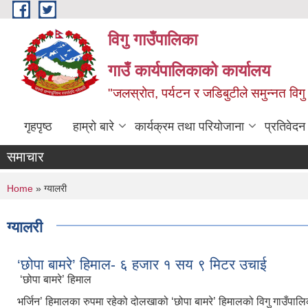
Skip to main content
विगु गाउँपालिका
गाउँ कार्यपालिकाको कार्यालय
"जलस्रोत, पर्यटन र जडिबुटीले समुन्नत विगु
गृहपृष्ठ
हाम्रो बारे
कार्यक्रम तथा परियोजाना
प्रतिवेद
समाचार
You are here
Home
» ग्यालरी
ग्यालरी
‘छोपा बामरे’ हिमाल- ६ हजार १ सय ९ मिटर उचाई
‘छोपा बामरे’ हिमाल
भर्जिन’ हिमालका रुपमा रहेको दोलखाको ‘छोपा बामरे’ हिमालको विगु गाउँ