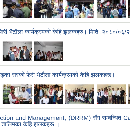
,
,
,
,
,
 फेरी भैटौला कार्यक्रमकाे केहि झलकहरु। मिति :२०८०/०६/
,
,
 खड्का सरको फेरी भेटौला कार्यक्रमको केहि झलकहरू।
,
,
,
,
,
duction and Management, (DRRM) सँग सम्बन्धित C
c तालिमका केहि झलकहरू ।