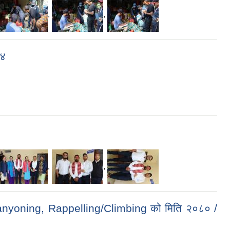
,
,
२४
,
,
anyoning, Rappelling/Climbing को मिति २०८० /