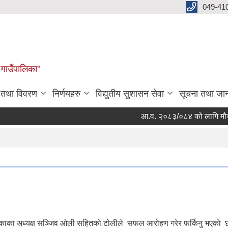
049-41
 गाउँपालिका"
न तथा विवरण
निर्णयहरु
विद्युतीय सुशासन सेवा
सूचना तथा जा
आ.व. २०८३/०८४ को लागि मौजुदा सूची
पालिकाका अध्यक्ष सञ्जिव ओली सहितको टोलीले सफल आरोहण गरेर फर्किनु भएकाे