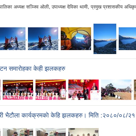
ा अध्यक्ष सञ्जिव ओली, उपाध्यक्ष देविका थामी, प्रमुख प्रशासकीय अधिकृत जीत बहाद
,
,
,
,
्घाटन समाराेहका केही झलकहरु
,
,
,
,
,
ेरी भैटौला कार्यक्रमकाे केहि झलकहरु। मिति :२०८०/०८/२१