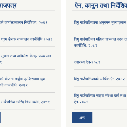
राजपत्र
ऐन, कानुन तथा निर्देशि
ाको कार्यसञ्‍चालन निर्देशिका, २०७९
विगु गाउँपालिकामा अनुगमन मूल्याङ्कन
ा श्रम डेस्क सञ्चालन कार्यविधि २०७९
विगु गाउँपालिका महिला सञ्जाल गठन 
कार्यविधि, २०८२
ा सूचना तथा अभिलेख केन्द्र सञ्चालन
७९
स्वास्थ्य ऐन-२०८१
को योजना तर्जुमा प्रक्रियामा युवा
विगु गाउँपालिकाको आर्थिक ऐन २०८२
्धी कार्यविधि, २०७९
विगु गाउँपालिका सङ्घ संस्था दर्ता तथा
का सार्वजनिक खरिद नियमावली, २०७९
ऐन-२०८१
अन्य