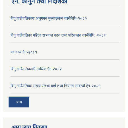
ऐन, कानुन तथा निर्देशिका
विगु गाउँपालिकामा अनुगमन मूल्याङ्कन कार्यविधि-२०८२
विगु गाउँपालिका महिला सञ्जाल गठन तथा परिचालन कार्यविधि, २०८२
स्वास्थ्य ऐन-२०८१
विगु गाउँपालिकाको आर्थिक ऐन २०८२
विगु गाउँपालिका सङ्घ संस्था दर्ता तथा नियमन सम्बन्धी ऐन-२०८१
अन्य
आय व्यय विवरण