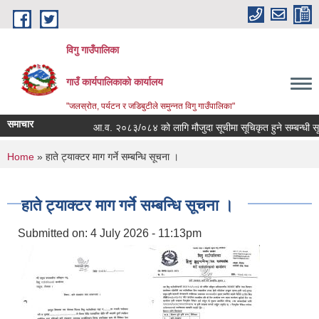
Skip to main content
विगु गाउँपालिका
गाउँ कार्यपालिकाको कार्यालय
"जलस्रोत, पर्यटन र जडिबुटीले समुन्नत विगु गाउँपालिका"
समाचार
आ.व. २०८३/०८४ को लागि मौजुदा सूचीमा सूचिकृत हुने सम्बन्धी सूचन
You are here
Home
» हाते ट्याक्टर माग गर्ने सम्बन्धि सूचना ।
हाते ट्याक्टर माग गर्ने सम्बन्धि सूचना ।
Submitted on:
4 July 2026 - 11:13pm