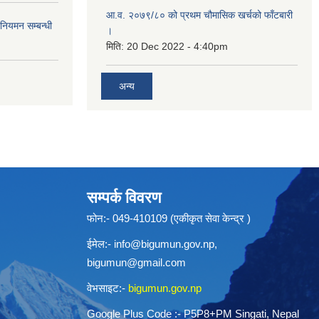
आ.व. २०७९/८० को प्रथम चौमासिक खर्चको फाँटबारी
 नियमन सम्बन्धी
।
मिति:
20 Dec 2022 - 4:40pm
अन्य
सम्पर्क विवरण
फोन:- 049-410109 (एकीकृत सेवा केन्द्र )
ईमेल:-
info@bigumun.gov.np
,
bigumun@gmail.com
वेभसाइट:-
bigumun.gov.np
Google Plus Code :- P5P8+PM Singati, Nepal