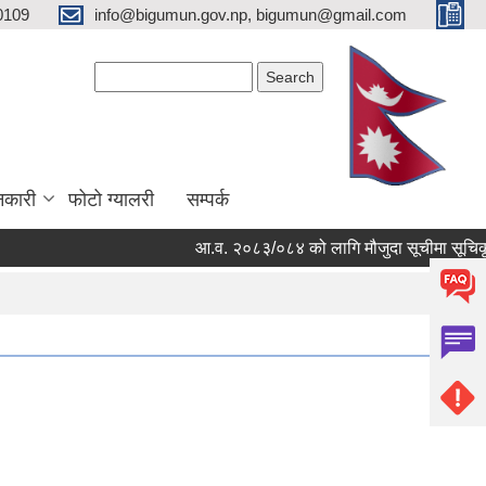
0109
info@bigumun.gov.np, bigumun@gmail.com
Search form
Search
नकारी
फोटो ग्यालरी
सम्पर्क
आ.व. २०८३/०८४ को लागि मौजुदा सूचीमा सूचिकृत हुन