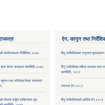
ालिका बैठकको प्रस्ताव तथा निर्णयहरु
राजपत्र
ऐन, कानुन तथा निर्देशि
ाको कार्यसञ्‍चालन निर्देशिका, २०७९
विगु गाउँपालिकामा अनुगमन मूल्याङ्कन
ा श्रम डेस्क सञ्चालन कार्यविधि २०७९
विगु गाउँपालिका महिला सञ्जाल गठन 
कार्यविधि, २०८२
ा सूचना तथा अभिलेख केन्द्र सञ्चालन
७९
स्वास्थ्य ऐन-२०८१
को योजना तर्जुमा प्रक्रियामा युवा
विगु गाउँपालिकाको आर्थिक ऐन २०८२
्धी कार्यविधि, २०७९