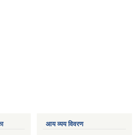
का
आय व्यय विवरण