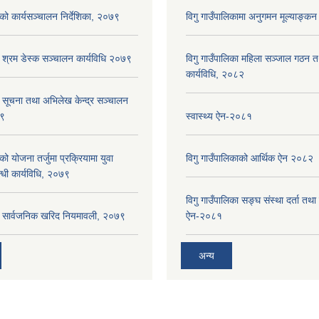
ाको कार्यसञ्‍चालन निर्देशिका, २०७९
विगु गाउँपालिकामा अनुगमन मूल्याङ्कन
ा श्रम डेस्क सञ्चालन कार्यविधि २०७९
विगु गाउँपालिका महिला सञ्जाल गठन 
कार्यविधि, २०८२
ा सूचना तथा अभिलेख केन्द्र सञ्चालन
७९
स्वास्थ्य ऐन-२०८१
को योजना तर्जुमा प्रक्रियामा युवा
विगु गाउँपालिकाको आर्थिक ऐन २०८२
्धी कार्यविधि, २०७९
विगु गाउँपालिका सङ्घ संस्था दर्ता तथा
का सार्वजनिक खरिद नियमावली, २०७९
ऐन-२०८१
अन्य