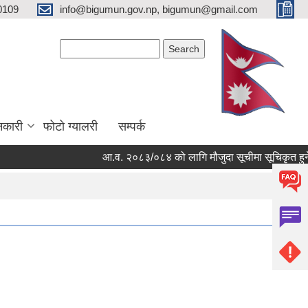
0109
info@bigumun.gov.np, bigumun@gmail.com
Search form
Search
नकारी
फोटो ग्यालरी
सम्पर्क
आ.व. २०८३/०८४ को लागि मौजुदा सूचीमा सूचिकृत हुने सम्बन