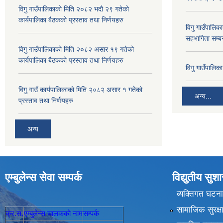
विगु गाउँपालिकाको मिति २०८२ भदौ २९ गतेको
कार्यपालिका बैठकको प्रस्ताव तथा निर्णयहरु
विगु गाउँपालिका
सहभागिता सम्बन
विगु गाउँपालिकाको मिति २०८२ असार १९ गतेको
कार्यपालिका बैठकको प्रस्ताव तथा निर्णयहरु
विगु गाउँपालि
विगु गाउँ कार्यपालिकाको मिति २०८२ असार १ गतेको
अन्य...
प्रस्ताव तथा निर्णयहरु
अन्य
एम्बुलेन्स सेवा सम्पर्क
विद्युतीय सु
व्यक्तिगत घटना
सामाजिक सुरक्ष
क्र.स.
एम्बुलेन्स चालककाे नाम
सम्पर्क