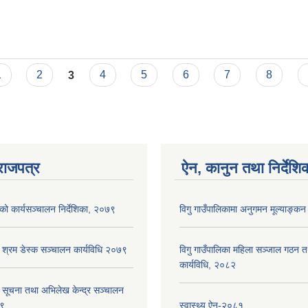
1
2
3
4
5
6
7
8
राजपत्र
ऐन, कानुन तथा निर्देशि
ाको कार्यसञ्‍चालन निर्देशिका, २०७९
विगु गाउँपालिकामा अनुगमन मूल्याङ्कन
ा श्रम डेस्क सञ्चालन कार्यविधि २०७९
विगु गाउँपालिका महिला सञ्जाल गठन 
कार्यविधि, २०८२
ा सूचना तथा अभिलेख केन्द्र सञ्चालन
७९
स्वास्थ्य ऐन-२०८१