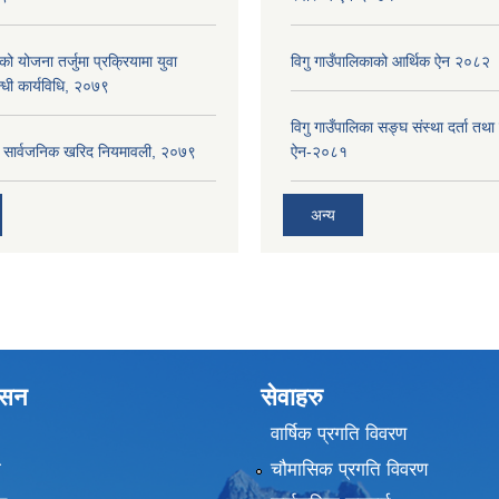
को योजना तर्जुमा प्रक्रियामा युवा
विगु गाउँपालिकाको आर्थिक ऐन २०८२
्धी कार्यविधि, २०७९
विगु गाउँपालिका सङ्घ संस्था दर्ता तथा
का सार्वजनिक खरिद नियमावली, २०७९
ऐन-२०८१
अन्य
शासन
सेवाहरु
वार्षिक प्रगति विवरण
ा
चौमासिक प्रगति विवरण