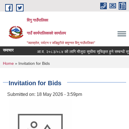
Skip to main content
विगु गाउँपालिका
गाउँ कार्यपालिकाको कार्यालय
"जलस्रोत, पर्यटन र जडिबुटीले समुन्नत विगु गाउँपालिका"
समाचार
आ.व. २०८३/०८४ को लागि मौजुदा सूचीमा सूचिकृत हुने सम्बन्धी सूचना
You are here
Home
» Invitation for Bids
Invitation for Bids
Submitted on:
18 May 2026 - 3:59pm