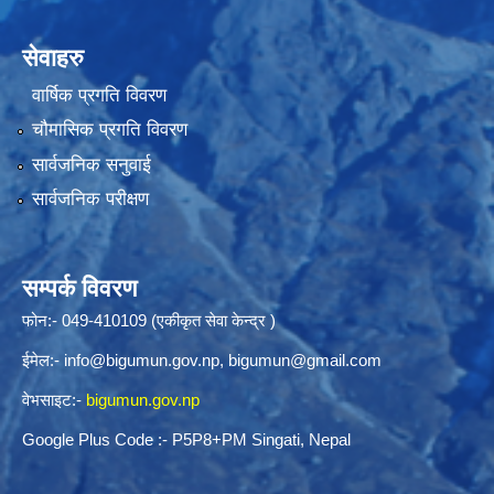
सेवाहरु
वार्षिक प्रगति विवरण
चौमासिक प्रगति विवरण
सार्वजनिक सनुवाई
सार्वजनिक परीक्षण
सम्पर्क विवरण
फोन:- 049-410109 (एकीकृत सेवा केन्द्र )
ईमेल:-
info@bigumun.gov.np
,
bigumun@gmail.com
वेभसाइट:-
bigumun.gov.np
Google Plus Code :- P5P8+PM Singati, Nepal