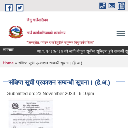
Skip to main content
विगु गाउँपालिका
गाउँ कार्यपालिकाको कार्यालय
"जलस्रोत, पर्यटन र जडिबुटीले समुन्नत विगु गाउँपालिका"
समाचार
आ.व. २०८३/०८४ को लागि मौजुदा सूचीमा सूचिकृत हुने सम्बन्धी सूचना
You are here
Home
» संक्षिप्त सूची प्रकाशन सम्बन्धी सूचना। (हे.अ.)
संक्षिप्त सूची प्रकाशन सम्बन्धी सूचना। (हे.अ.)
Submitted on:
23 November 2023 - 6:10pm