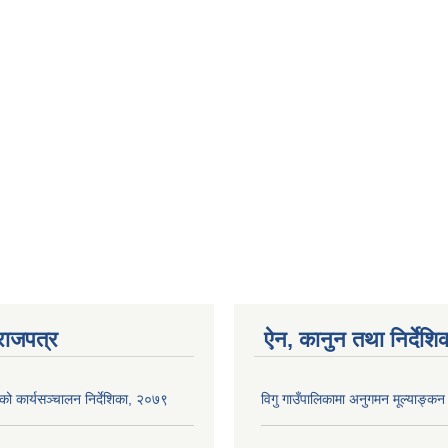
राजपत्र
ऐन, कानुन तथा निर्देशि
ाको कार्यसञ्‍चालन निर्देशिका, २०७९
विगु गाउँपालिकामा अनुगमन मूल्याङ्कन