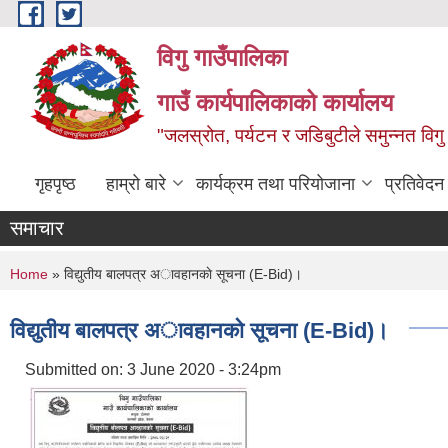
Skip to main content
विगु गाउँपालिका
गाउँ कार्यपालिकाको कार्यालय
"जलस्रोत, पर्यटन र जडिबुटीले समुन्नत विगु
गृहपृष्ठ
हाम्रो बारे
कार्यक्रम तथा परियोजाना
प्रतिवेद
समाचार
You are here
Home
» विद्युतीय बालपत्र अावहानकाे सूचना (E-Bid)।
विद्युतीय बालपत्र अावहानकाे सूचना (E-Bid)।
Submitted on:
3 June 2020 - 3:24pm