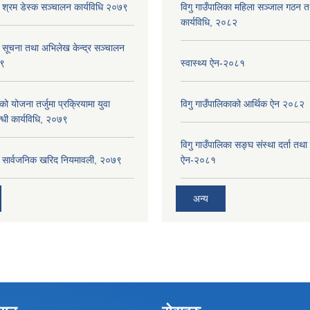
ा श्रम डेस्क सञ्चालन कार्यविधि २०७९
विगु गाउँपालिका महिला सञ्जाल गठन 
कार्यविधि, २०८२
ा सूचना तथा अभिलेख केन्द्र सञ्चालन
७९
स्वास्थ्य ऐन-२०८१
को योजना तर्जुमा प्रक्रियामा युवा
विगु गाउँपालिकाको आर्थिक ऐन २०८२
्धी कार्यविधि, २०७९
विगु गाउँपालिका सङ्घ संस्था दर्ता तथा
का सार्वजनिक खरिद नियमावली, २०७९
ऐन-२०८१
अन्य