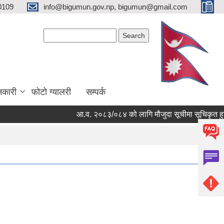
0109
info@bigumun.gov.np, bigumun@gmail.com
Search form
Search
नकारी
फोटो ग्यालरी
सम्पर्क
आ.व. २०८३/०८४ को लागि मौजुदा सूचीमा सूचिकृत हुने सम