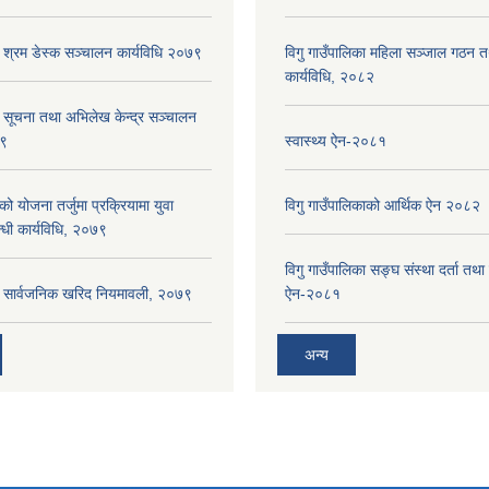
ा श्रम डेस्क सञ्चालन कार्यविधि २०७९
विगु गाउँपालिका महिला सञ्जाल गठन 
कार्यविधि, २०८२
ा सूचना तथा अभिलेख केन्द्र सञ्चालन
७९
स्वास्थ्य ऐन-२०८१
को योजना तर्जुमा प्रक्रियामा युवा
विगु गाउँपालिकाको आर्थिक ऐन २०८२
्धी कार्यविधि, २०७९
विगु गाउँपालिका सङ्घ संस्था दर्ता तथा
का सार्वजनिक खरिद नियमावली, २०७९
ऐन-२०८१
अन्य