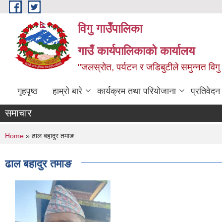
Skip to main content
विगु गाउँपालिका
गाउँ कार्यपालिकाको कार्यालय
"जलस्रोत, पर्यटन र जडिबुटीले समुन्नत विगु
गृहपृष्ठ
हाम्रो बारे
कार्यक्रम तथा परियोजाना
प्रतिवेद
समाचार
You are here
Home
» ढाल बहादुर तमाङ
ढाल बहादुर तमाङ