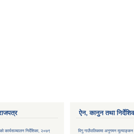
राजपत्र
ऐन, कानुन तथा निर्देशि
ाको कार्यसञ्‍चालन निर्देशिका, २०७९
विगु गाउँपालिकामा अनुगमन मूल्याङ्कन