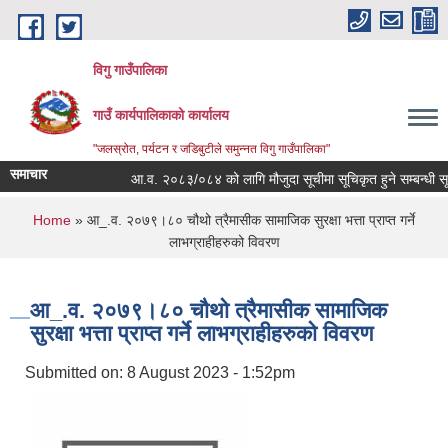
Skip to main content
विगु गाउँपालिका
गाउँ कार्यपालिकाको कार्यालय
"जलस्रोत, पर्यटन र जडिबुटीले समुन्नत विगु गाउँपालिका"
समाचार
आ.व. २०८३/०८४ को लागि मौजुदा सूचीमा सूचिकृत हुने सम्बन्धी सूचना
You are here
Home
» आ_.व. २०७९।८० चौथो त्रैमासीक सामाजिक सुरक्षा भत्ता प्राप्त गर्ने
लाभग्राहीहरुको विवरण
आ_.व. २०७९।८० चौथो त्रैमासीक सामाजिक
सुरक्षा भत्ता प्राप्त गर्ने लाभग्राहीहरुको विवरण
Submitted on:
8 August 2023 - 1:52pm