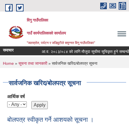
Skip to main content
विगु गाउँपालिका
गाउँ कार्यपालिकाको कार्यालय
"जलस्रोत, पर्यटन र जडिबुटीले समुन्नत विगु गाउँपालिका"
समाचार
आ.व. २०८३/०८४ को लागि मौजुदा सूचीमा सूचिकृत हुने सम्बन्धी सूच
You are here
Home
»
सूचना तथा जानकारी
» सार्वजनिक खरिद/बोलपत्र सूचना
सार्वजनिक खरिद/बोलपत्र सूचना
आर्थिक वर्ष
बोलपत्र स्वीकृत गर्ने आशयको सूचना ।