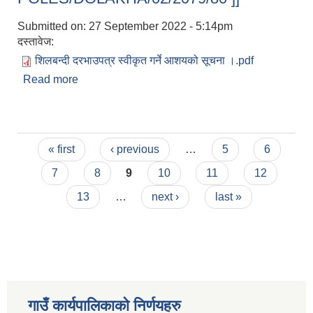
Submitted on:
27 September 2022 - 5:14pm
दस्तावेज:
शिलबन्दी दरभाउपत्र स्वीकृत गर्ने आशयको सूचना ।.pdf
Read more
about शिलबन्दी दरभाउपत्र स्वीकृत गर्ने आशयको सूचना ।
[ BRM/SQ/G-POLES/DOLAKHA/02/2079/80 ]]
Pages
« first
‹ previous
…
5
6
7
8
9
10
11
12
13
…
next ›
last »
गाउँ कार्यपालिकाकाे निर्णयहरु