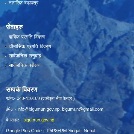
नागरिक बडापत्र
सेवाहरु
वार्षिक प्रगति विवरण
चौमासिक प्रगति विवरण
सार्वजनिक सनुवाई
सार्वजनिक परीक्षण
सम्पर्क विवरण
फोन:- 049-410109 (एकीकृत सेवा केन्द्र )
ईमेल:-
info@bigumun.gov.np
,
bigumun@gmail.com
वेभसाइट:-
bigumun.gov.np
Google Plus Code :- P5P8+PM Singati, Nepal