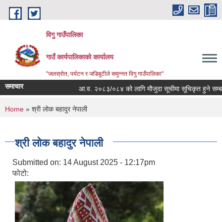
Skip to main content
विगु गाउँपालिका
गाउँ कार्यपालिकाको कार्यालय
"जलस्रोत, पर्यटन र जडिबुटीले समुन्नत विगु गाउँपालिका"
समाचार
आ.व. २०८३/०८४ को लागि मौजुदा सूचीमा सूचिकृत हुने सम्बन्धी
You are here
Home
» श्री लोक बहादुर नेपाली
श्री लोक बहादुर नेपाली
Submitted on:
14 August 2025 - 12:17pm
फोटो: