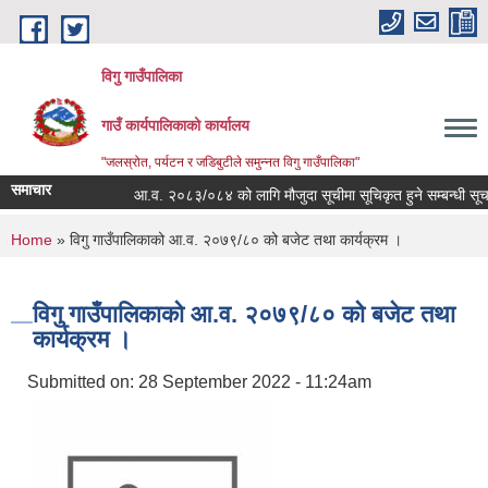
Skip to main content
विगु गाउँपालिका
गाउँ कार्यपालिकाको कार्यालय
"जलस्रोत, पर्यटन र जडिबुटीले समुन्नत विगु गाउँपालिका"
समाचार
आ.व. २०८३/०८४ को लागि मौजुदा सूचीमा सूचिकृत हुने सम्बन्धी सूचना
You are here
Home
» विगु गाउँपालिकाको आ.व. २०७९/८० को बजेट तथा कार्यक्रम ।
विगु गाउँपालिकाको आ.व. २०७९/८० को बजेट तथा
कार्यक्रम ।
Submitted on:
28 September 2022 - 11:24am