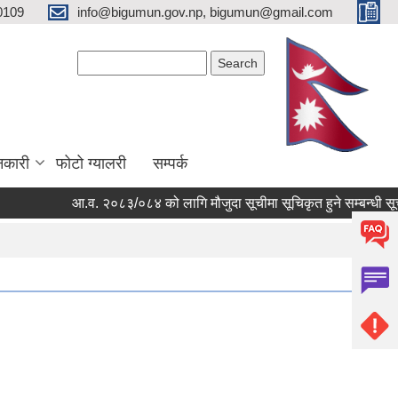
0109
info@bigumun.gov.np, bigumun@gmail.com
Search form
Search
नकारी
फोटो ग्यालरी
सम्पर्क
आ.व. २०८३/०८४ को लागि मौजुदा सूचीमा सूचिकृत हुने सम्बन्धी सूचना