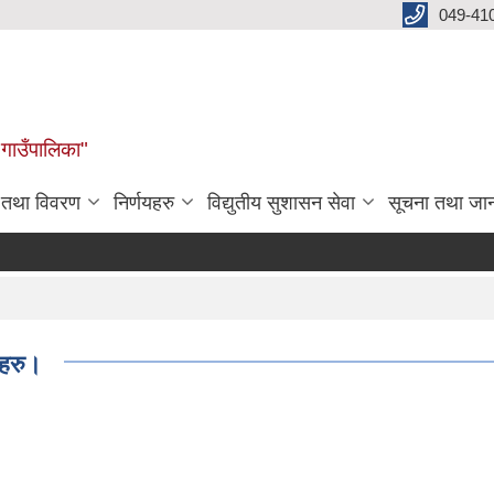
049-41
 गाउँपालिका"
न तथा विवरण
निर्णयहरु
विद्युतीय सुशासन सेवा
सूचना तथा जा
महरु।