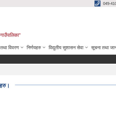
049-41
 गाउँपालिका"
न तथा विवरण
निर्णयहरु
विद्युतीय सुशासन सेवा
सूचना तथा जा
महरु।